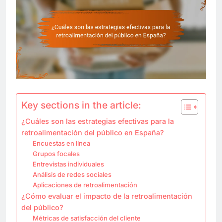
Key sections in the article:
¿Cuáles son las estrategias efectivas para la
retroalimentación del público en España?
Encuestas en línea
Grupos focales
Entrevistas individuales
Análisis de redes sociales
Aplicaciones de retroalimentación
¿Cómo evaluar el impacto de la retroalimentación
del público?
Métricas de satisfacción del cliente