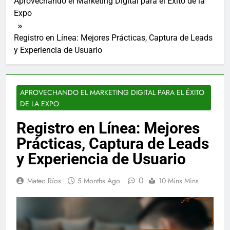
Aprovechando el Marketing Digital para el Éxito de la
Expo
Registro en Línea: Mejores Prácticas, Captura de Leads
y Experiencia de Usuario
APROVECHANDO EL MARKETING DIGITAL PARA EL ÉXITO
DE LA EXPO
Registro en Línea: Mejores
Prácticas, Captura de Leads
y Experiencia de Usuario
0
Mateo Ríos
5 Months Ago
10 Mins Mins