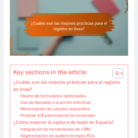
Key sections in the article:
¿Cuáles son las mejores prácticas para el registro
en línea?
Diseño de formularios optimizados
Uso de llamadas a la acción efectivas
Minimización de campos requeridos
Pruebas A/B para mejorar la conversión
¿Cómo mejorar la captura de leads en España?
Integración de herramientas de CRM
Segmentación de audiencia específica