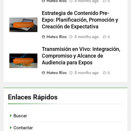
Mateo Ríos
5 months ago
0
Estrategia de Contenido Pre-
Expo: Planificación, Promoción y
Creación de Expectativa
Mateo Ríos
5 months ago
0
Transmisión en Vivo: Integración,
Compromiso y Alcance de
Audiencia para Expos
Mateo Ríos
5 months ago
0
Enlaces Rápidos
Buscar
Contactar