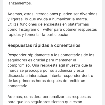
lanzamientos.
Además, estas interacciones pueden ser divertidas
y ligeras, lo que ayuda a humanizar la marca.
Utiliza funciones de encuestas en plataformas
como Instagram o Twitter para obtener respuestas
rápidas y fomentar la participación.
Respuestas rápidas a comentarios
Responder rápidamente a los comentarios de los
seguidores es crucial para mantener el
compromiso. Una respuesta ágil muestra que la
marca se preocupa por su audiencia y está
dispuesta a interactuar. Intenta responder dentro
de las primeras horas después de recibir un
comentario.
Además, considera personalizar las respuestas
para que los seguidores sientan que están