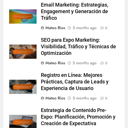
Email Marketing: Estrategias,
Engagement y Generación de
Tráfico
Mateo Ríos
5 months ago
0
SEO para Expo Marketing:
Visibilidad, Tráfico y Técnicas de
Optimización
Mateo Ríos
5 months ago
0
Registro en Línea: Mejores
Prácticas, Captura de Leads y
Experiencia de Usuario
Mateo Ríos
5 months ago
0
Estrategia de Contenido Pre-
Expo: Planificación, Promoción y
Creación de Expectativa